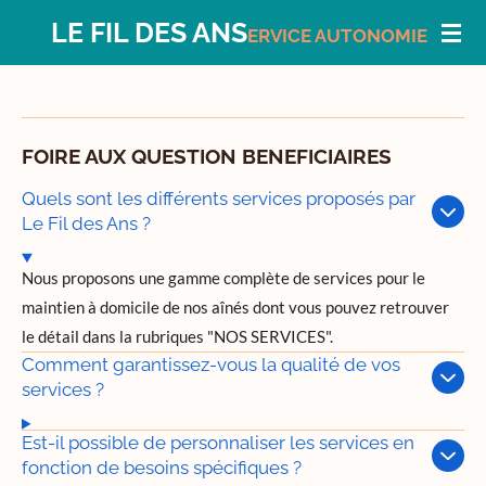
Passer
LE FIL DES ANS
ERVICE
AUTONOMIE
au
contenu
principal
FOIRE AUX QUESTION BENEFICIAIRES
Quels sont les différents services proposés par
Le Fil des Ans ?
Nous proposons une gamme complète de services pour le
maintien à domicile de nos aînés dont vous pouvez retrouver
le détail dans la rubriques "NOS SERVICES".
Comment garantissez-vous la qualité de vos
services ?
Est-il possible de personnaliser les services en
fonction de besoins spécifiques ?