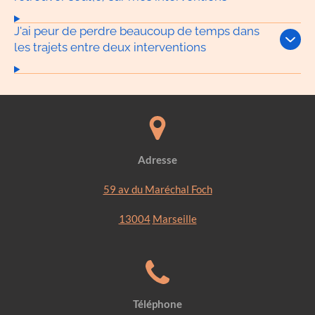
J'ai peur de perdre beaucoup de temps dans
les trajets entre deux interventions
Adresse
59 av du Maréchal Foch
13004
Marseille
Téléphone