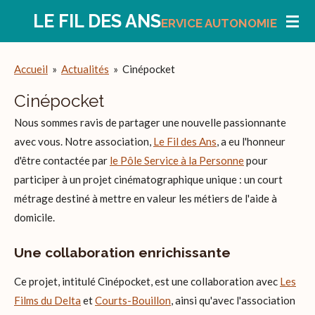
Passer
LE FIL DES ANS
ERVICE
AUTONOMIE
au
contenu
Accueil
»
Actualités
»
Cinépocket
principal
Cinépocket
Nous sommes ravis de partager une nouvelle passionnante
avec vous. Notre association,
Le Fil des Ans
, a eu l'honneur
d'être contactée par
le Pôle Service à la Personne
pour
participer à un projet cinématographique unique : un court
métrage destiné à mettre en valeur les métiers de l'aide à
domicile.
Une collaboration enrichissante
Ce projet, intitulé Cinépocket, est une collaboration avec
Les
Films du Delta
et
Courts-Bouillon
, ainsi qu'avec l'association