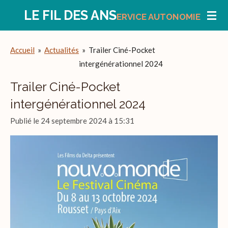
Passer
LE FIL DES ANS
ERVICE
AUTONOMIE
au
contenu
Accueil
»
Actualités
»
Trailer Ciné-Pocket
principal
intergénérationnel 2024
Trailer Ciné-Pocket
intergénérationnel 2024
Publié le 24 septembre 2024 à 15:31